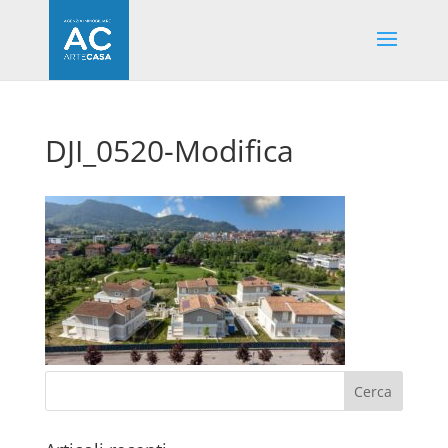
DJI_0520-Modifica