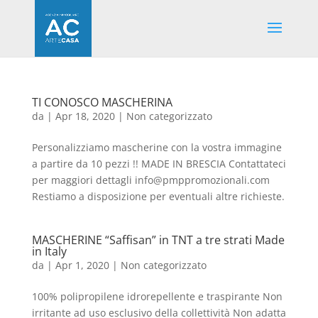
TI CONOSCO MASCHERINA
da
|
Apr 18, 2020
|
Non categorizzato
Personalizziamo mascherine con la vostra immagine
a partire da 10 pezzi !! MADE IN BRESCIA Contattateci
per maggiori dettagli info@pmppromozionali.com
Restiamo a disposizione per eventuali altre richieste.
MASCHERINE “Saffisan” in TNT a tre strati Made
in Italy
da
|
Apr 1, 2020
|
Non categorizzato
100% polipropilene idrorepellente e traspirante Non
irritante ad uso esclusivo della collettività Non adatta