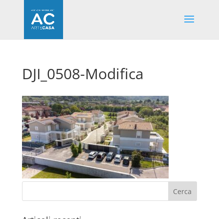
DJI_0508-Modifica