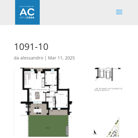
1091-10
da
alessandro
|
Mar 11, 2025