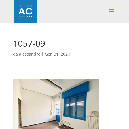
1057-09
da
alessandro
|
Gen 31, 2024