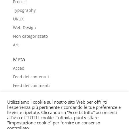
Process
Typography
UI/UX
Web Design
Non categorizzato
Art
Meta
Accedi
Feed dei contenuti
Feed dei commenti
WordPress.org
Utilizziamo i cookie sul nostro sito Web per offrirti
l'esperienza più pertinente ricordando le tue preferenze e
le visite ripetute. Cliccando su “Accetta tutto” acconsenti
all'uso di TUTTI i cookie. Tuttavia, puoi visitare
"Impostazione cookie" per fornire un consenso
controllato.