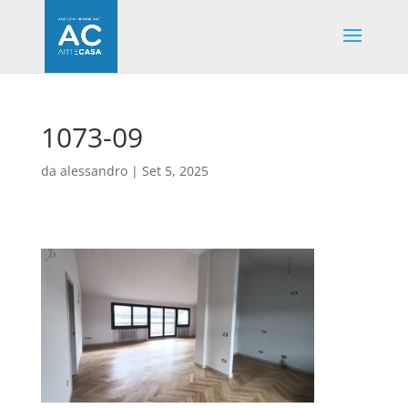
1073-09
da
alessandro
|
Set 5, 2025