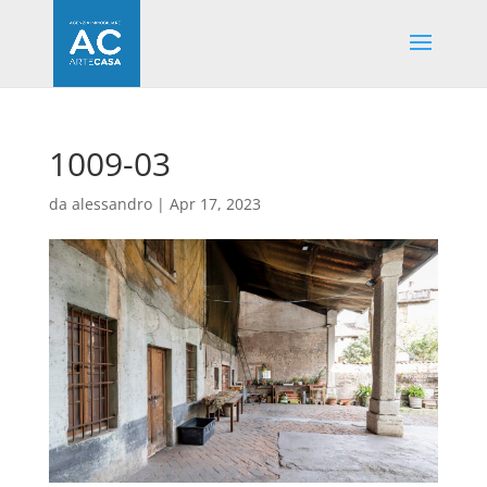
1009-03
da
alessandro
|
Apr 17, 2023