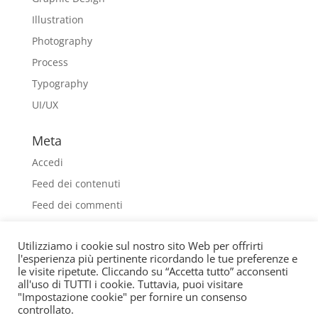
Illustration
Photography
Process
Typography
UI/UX
Meta
Accedi
Feed dei contenuti
Feed dei commenti
WordPress.org
Utilizziamo i cookie sul nostro sito Web per offrirti
l'esperienza più pertinente ricordando le tue preferenze e
le visite ripetute. Cliccando su “Accetta tutto” acconsenti
all'uso di TUTTI i cookie. Tuttavia, puoi visitare
"Impostazione cookie" per fornire un consenso
controllato.
® © ARTE CASA COLOSIO Via 4 Novembre, 105