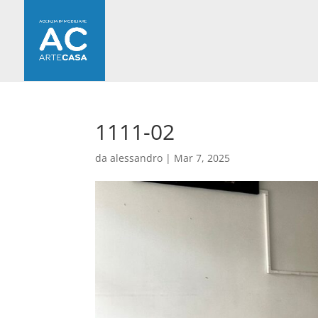
1111-02
da
alessandro
|
Mar 7, 2025